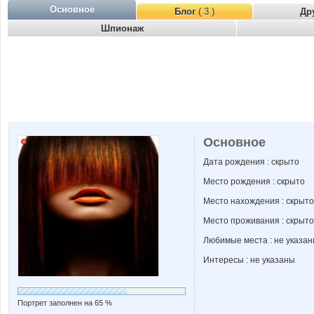
Основное
Блог
( 3 )
Др
Шпионаж
Основное
Дата рождения : скрыто
Место рождения : скрыто
Место нахождения : скрыто
Место проживания : скрыто
Любимые места : не указа
Интересы : не указаны
Портрет заполнен на 65 %