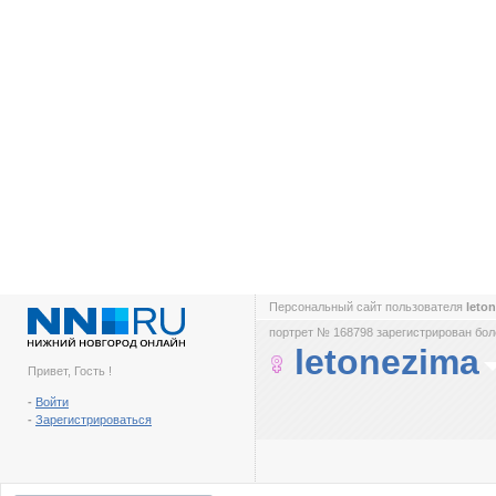
Персональный сайт пользователя
leto
портрет № 168798 зарегистрирован боле
letonezima
Привет, Гость !
-
Войти
-
Зарегистрироваться